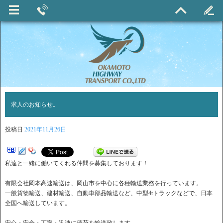
求人のお知らせ。
投稿日
2021年11月26日
私達と一緒に働いてくれる仲間を募集しております！
有限会社岡本高速輸送は、岡山市を中心に各種輸送業務を行っています。
一般貨物輸送、建材輸送、自動車部品輸送など、中型4tトラックなどで、日本
全国へ輸送しています。